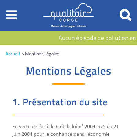
Aucun épisode de pollution en cou
Accueil
> Mentions Légales
Mentions Légales
1. Présentation du site
En vertu de l’article 6 de la loi n° 2004-575 du 21
juin 2004 pour la confiance dans l’économie