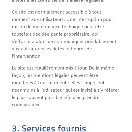
invités à les consulter de manière régulière.
Ce site est normalement accessible à tout
moment aux utilisateurs. Une interruption pour
raison de maintenance technique peut être
toutefois décidée par le propriétaire, qui
s’efforcera alors de communiquer préalablement
aux utilisateurs les dates et heures de
l’intervention.
Le site est régulièrement mis à jour. De la même
façon, les mentions légales peuvent être
modifiées à tout moment : elles s’imposent
néanmoins à l’utilisateur qui est invité à s’y référer
le plus souvent possible afin d’en prendre
connaissance.
3. Services fournis