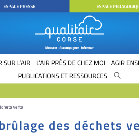
ESPACE PRESSE
ESPACE PÉDAGOGIQ
 SUR L’AIR
L’AIR PRÈS DE CHEZ MOI
AGIR EN
PUBLICATIONS ET RESSOURCES
échets verts
 brûlage des déchets ve