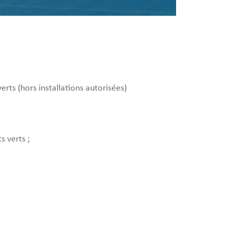
verts (hors installations autorisées)
s verts ;