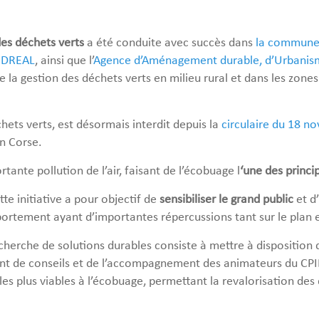
es déchets verts
a été conduite avec succès dans
la commune
a
DREAL
, ainsi que l’
Agence d’Aménagement durable, d’Urbanisme
 la gestion des déchets verts en milieu rural et dans les zones
hets verts, est désormais interdit depuis la
circulaire du 18 
n Corse.
ante pollution de l’air, faisant de l’écobuage l
‘une des princi
ette initiative a pour objectif de
sensibiliser le grand public
et d’
ortement ayant d’importantes répercussions tant sur le plan 
echerche de solutions durables consiste à mettre à dispositio
ent de conseils et de l’accompagnement des animateurs du CPIE
s plus viables à l’écobuage, permettant la revalorisation des 