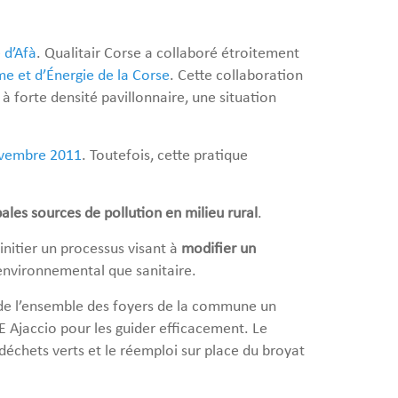
 d’Afà
. Qualitair Corse a collaboré étroitement
 et d’Énergie de la Corse
. Cette collaboration
 à forte densité pavillonnaire, une situation
novembre 2011
. Toutefois, cette pratique
pales sources de pollution en milieu rural
.
initier un processus visant à
modifier un
environnemental que sanitaire.
n de l’ensemble des foyers de la commune un
 Ajaccio pour les guider efficacement. Le
déchets verts et le réemploi sur place du broyat