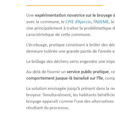
Une
expérimentation novatrice sur le broyage d
avec la commune, le
CPIE d’Ajaccio
, l’
ADEME
, l
vise principalement à traiter la problématique de
caractéristique de cette commune.
L’écobuage, pratique consistant à brûler des déc
demeure tolérée une grande partie de l’année e
Le brûlage des déchets verts engendre une import
Au-delà de fournir un
service public pratique
, c
comportement jusque-là banalisé sur l’île
, comp
La solution envisagée jusqu’à présent dans la r
broyeur. Simultanément, les habitants bénéfici
broyage apparaît comme l’une des alternatives le
résultant du processus.