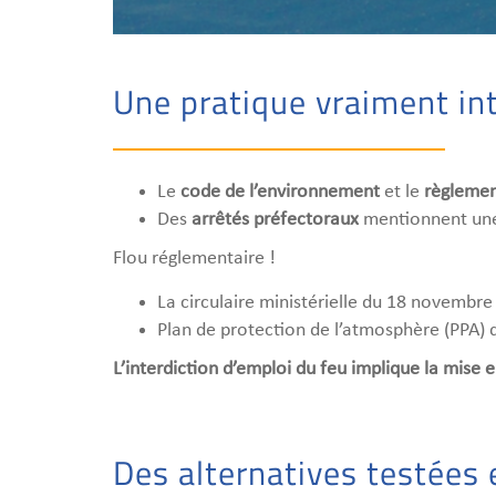
Une pratique vraiment int
Le
code de l’environnement
et le
règlemen
Des
arrêtés préfectoraux
mentionnent une 
Flou réglementaire !
La circulaire ministérielle du 18 novembre 2
Plan de protection de l’atmosphère (PPA) 
L’interdiction d’emploi du feu implique la mise e
Des alternatives testées e