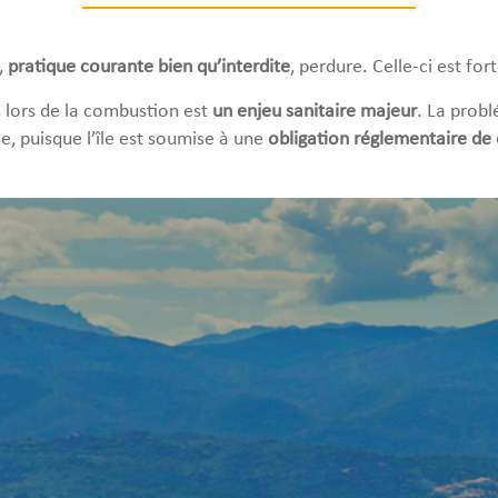
,
pratique courante bien qu’interdite
, perdure. Celle-ci est f
 lors de la combustion est
un enjeu sanitaire
majeur
. La prob
e, puisque l’île est soumise à une
obligation réglementaire de