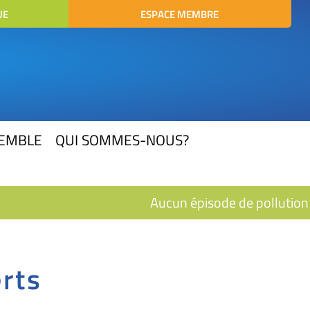
UE
ESPACE MEMBRE
SEMBLE
QUI SOMMES-NOUS?
Aucun épisode de pollution e
rts