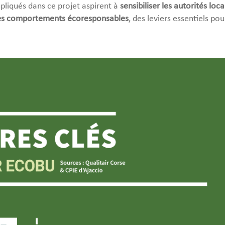
mpliqués dans ce projet aspirent à
sensibiliser les autorités loca
 des comportements écoresponsables
, des leviers essentiels p