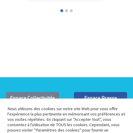
Espace Collectivités
Espace Presse
Nous utilisons des cookies sur notre site Web pour vous offrir
l'expérience la plus pertinente en mémorisant vos préférences et
Espace Pédagogique
Espace Membre
vos visites répétées. En cliquant sur "Accepter tout", vous
consentez à l'utilisation de TOUS les cookies. Cependant, vous
pouvez visiter "Paramètres des cookies" pour fournir un