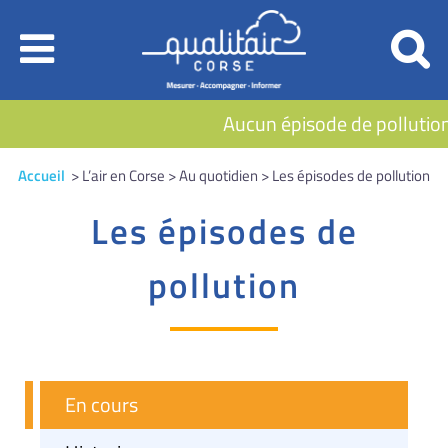
Aucun épisode de pollution 
Accueil
> L’air en Corse > Au quotidien > Les épisodes de pollution
Les épisodes de
pollution
En cours