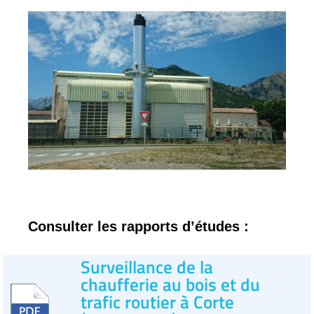
Consulter les rapports d’études :
Surveillance de la
chaufferie au bois et du
trafic routier à Corte