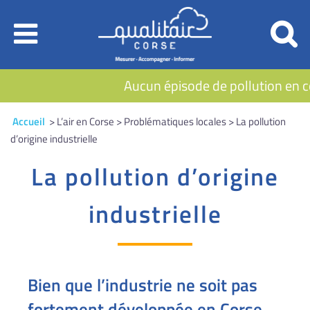
Aucun épisode de pollution en cours
Accueil
> L’air en Corse > Problématiques locales > La pollution
d’origine industrielle
La pollution d’origine
industrielle
Bien que l’industrie ne soit pas
fortement développée en Corse,