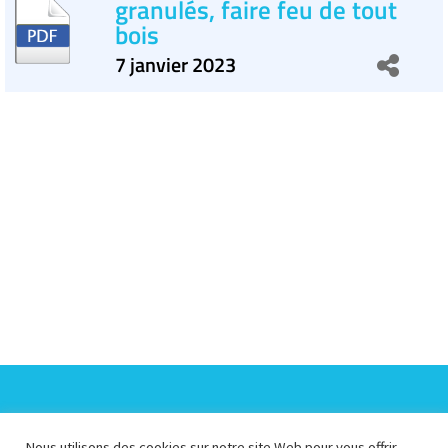
granulés, faire feu de tout
bois
7 janvier 2023
Espace Collectivités
Espace Presse
Nous utilisons des cookies sur notre site Web pour vous offrir