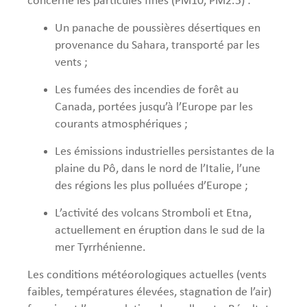
concerne les particules fines (PM10, PM2.5) :
Un panache de poussières désertiques en
provenance du Sahara, transporté par les
vents ;
Les fumées des incendies de forêt au
Canada, portées jusqu’à l’Europe par les
courants atmosphériques ;
Les émissions industrielles persistantes de la
plaine du Pô, dans le nord de l’Italie, l’une
des régions les plus polluées d’Europe ;
L’activité des volcans Stromboli et Etna,
actuellement en éruption dans le sud de la
mer Tyrrhénienne.
Les conditions météorologiques actuelles (vents
faibles, températures élevées, stagnation de l’air)