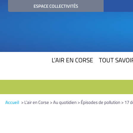
ESPACE COLLECTIVITÉS
L’AIR EN CORSE
TOUT SAVOIR
Accueil
> L’air en Corse > Au quotidien > Épisodes de pollution > 1