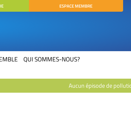
UE
ESPACE MEMBRE
SEMBLE
QUI SOMMES-NOUS?
Aucun épisode de pollutio