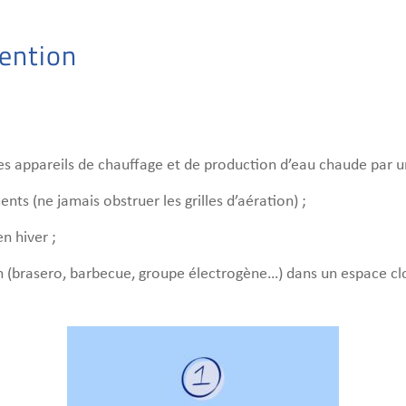
vention
les appareils de chauffage et de production d’eau chaude par un
nts (ne jamais obstruer les grilles d’aération) ;
n hiver ;
on (brasero, barbecue, groupe électrogène…) dans un espace cl