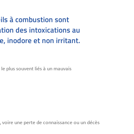
ils à combustion sont
tion des intoxications au
 inodore et non irritant.
e plus souvent liés à un mauvais
s, voire une perte de connaissance ou un décès