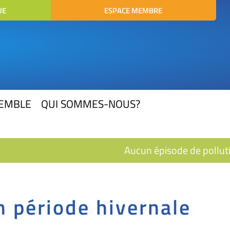
UE
ESPACE MEMBRE
SEMBLE
QUI SOMMES-NOUS?
Aucun épisode de pollution
n période hivernale