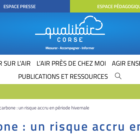
ESPACE PRESSE
ESPACE PÉDAGOGIQ
 SUR L’AIR
L’AIR PRÈS DE CHEZ MOI
AGIR EN
PUBLICATIONS ET RESSOURCES
rbone : un risque accru en période hivernale
e : un risque accru e