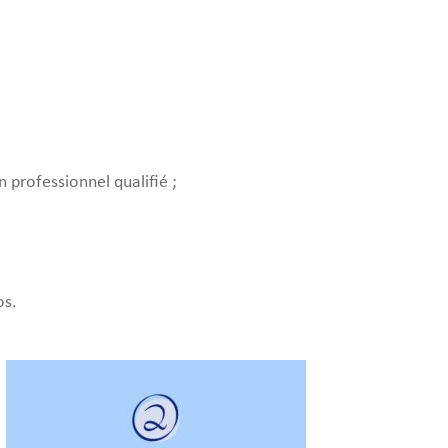
 professionnel qualifié ;
os.