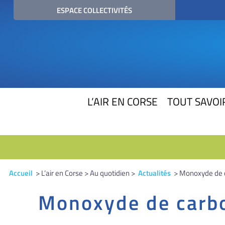
ESPACE COLLECTIVITÉS
L’AIR EN CORSE
TOUT SAVOIR
Accueil
> L’air en Corse > Au quotidien >
Actualités
> Monoxyde de ca
Monoxyde de carbon