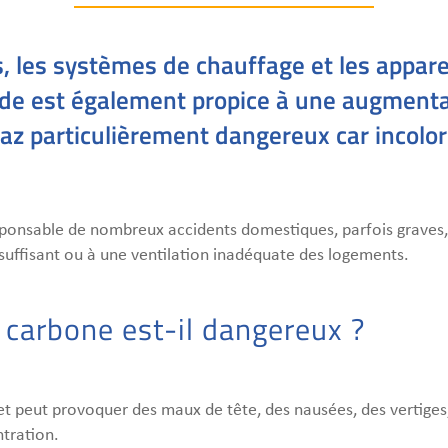
, les systèmes de chauffage et les appare
iode est également propice à une augmenta
z particulièrement dangereux car incolore,
onsable de nombreux accidents domestiques, parfois graves, l
suffisant ou à une ventilation inadéquate des logements.
carbone est-il dangereux ?
r et peut provoquer des maux de tête, des nausées, des vertige
ntration.