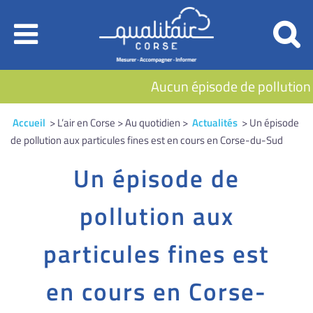
Aucun épisode de pollution e
Accueil
> L’air en Corse > Au quotidien >
Actualités
> Un épisode
de pollution aux particules fines est en cours en Corse-du-Sud
Un épisode de
pollution aux
particules fines est
en cours en Corse-