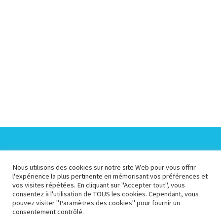
Espace Collectivités
Espace Presse
Nous utilisons des cookies sur notre site Web pour vous offrir
l'expérience la plus pertinente en mémorisant vos préférences et
vos visites répétées. En cliquant sur "Accepter tout", vous
Espace Pédagogique
Espace Membre
consentez à l'utilisation de TOUS les cookies. Cependant, vous
pouvez visiter "Paramètres des cookies" pour fournir un
consentement contrôlé.