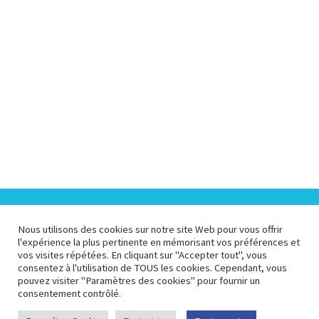
Nous utilisons des cookies sur notre site Web pour vous offrir
Espace Collectivités
Espace Presse
l'expérience la plus pertinente en mémorisant vos préférences et
vos visites répétées. En cliquant sur "Accepter tout", vous
consentez à l'utilisation de TOUS les cookies. Cependant, vous
Espace Pédagogique
Espace Membre
pouvez visiter "Paramètres des cookies" pour fournir un
consentement contrôlé.