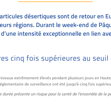
articules désertiques sont de retour en 
ieurs régions. Durant le week-end de Pâq
s d’une intensité exceptionnelle en lien 
es cinq fois supérieures au seuil 
es niveaux extrêmement élevés pendant plusieurs jours en Hau
églementaire de surveillance ont été jusqu’à cinq fois supérieur
 durée présente un risque pour la santé de l’ensemble de la p