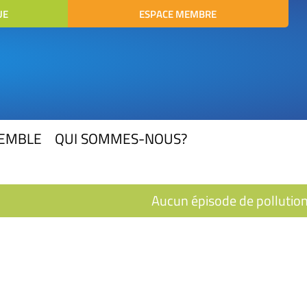
UE
ESPACE MEMBRE
SEMBLE
QUI SOMMES-NOUS?
Aucun épisode de pollution e