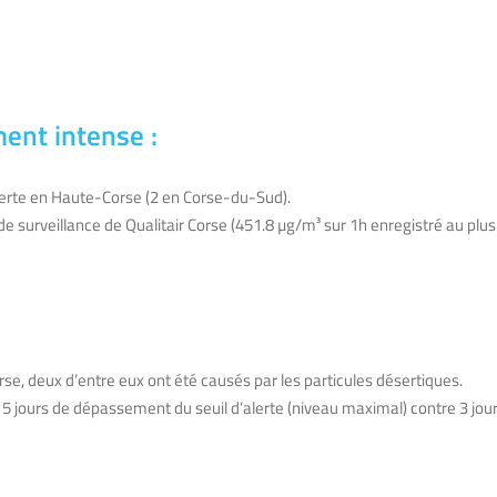
ment intense :
lerte en Haute-Corse (2 en Corse-du-Sud).
 surveillance de Qualitair Corse (451.8 µg/m³ sur 1h enregistré au plus 
rse, deux d’entre eux ont été causés par les particules désertiques.
 5 jours de dépassement du seuil d’alerte (niveau maximal) contre 3 jou