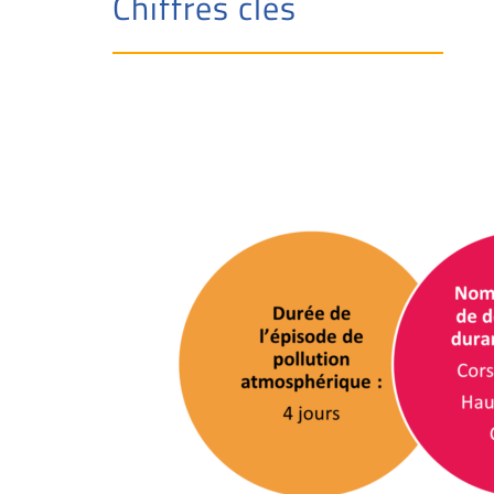
Chiffres clés