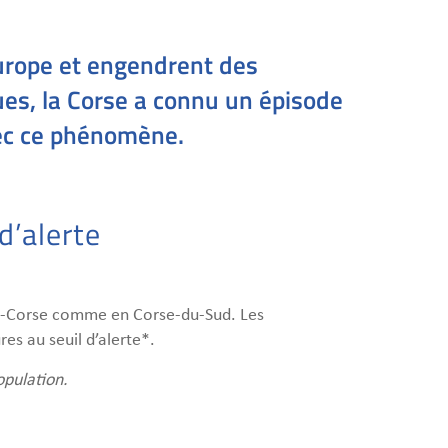
Europe et engendrent des
ues, la Corse a connu un épisode
avec ce phénomène.
d’alerte
te-Corse comme en Corse-du-Sud. Les
es au seuil d’alerte*.
opulation.