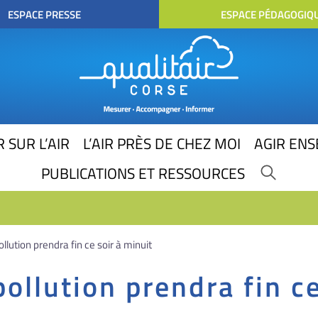
ESPACE PRESSE
ESPACE PÉDAGOGIQ
 SUR L’AIR
L’AIR PRÈS DE CHEZ MOI
AGIR EN
PUBLICATIONS ET RESSOURCES
llution prendra fin ce soir à minuit
pollution prendra fin ce