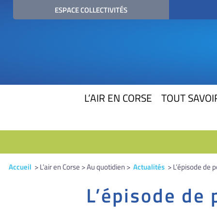
ESPACE COLLECTIVITÉS
L’AIR EN CORSE
TOUT SAVOIR
Accueil
> L’air en Corse > Au quotidien >
Actualités
> L’épisode de po
L’épisode de 