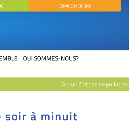
UE
ESPACE MEMBRE
SEMBLE
QUI SOMMES-NOUS?
Aucun épisode de pollution en
 soir à minuit