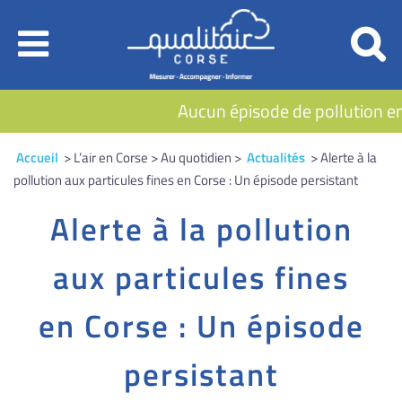
Aucun épisode de pollution en 
Accueil
> L’air en Corse > Au quotidien >
Actualités
> Alerte à la
pollution aux particules fines en Corse : Un épisode persistant
Alerte à la pollution
aux particules fines
en Corse : Un épisode
persistant