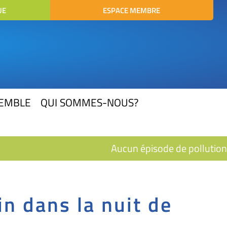
UE
ESPACE MEMBRE
SEMBLE
QUI SOMMES-NOUS?
Aucun épisode de pollution e
in dans la nuit de