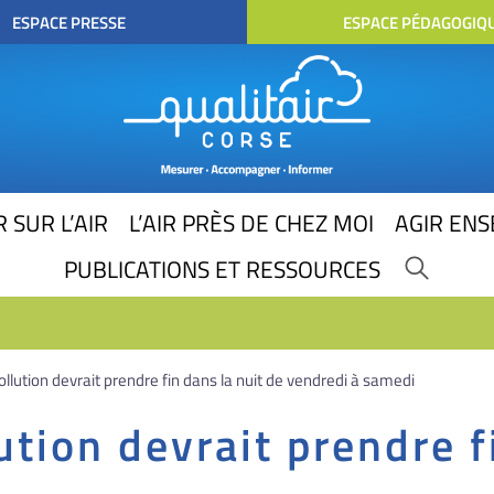
ESPACE PRESSE
ESPACE PÉDAGOGIQ
 SUR L’AIR
L’AIR PRÈS DE CHEZ MOI
AGIR EN
PUBLICATIONS ET RESSOURCES
llution devrait prendre fin dans la nuit de vendredi à samedi
ution devrait prendre f