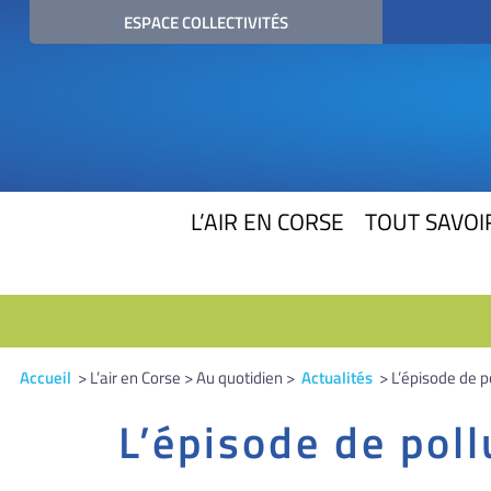
ESPACE COLLECTIVITÉS
L’AIR EN CORSE
TOUT SAVOIR
Accueil
> L’air en Corse > Au quotidien >
Actualités
> L’épisode de po
L’épisode de poll